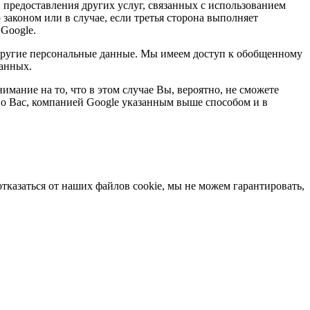
и предоставления других услуг, связанных с использованием
законом или в случае, если третья сторона выполняет
Google.
другие персональные данные. Мы имеем доступ к обобщенному
данных.
мание на то, что в этом случае Вы, вероятно, не сможете
 о Вас, компанией Google указанным выше способом и в
казаться от наших файлов cookie, мы не можем гарантировать,