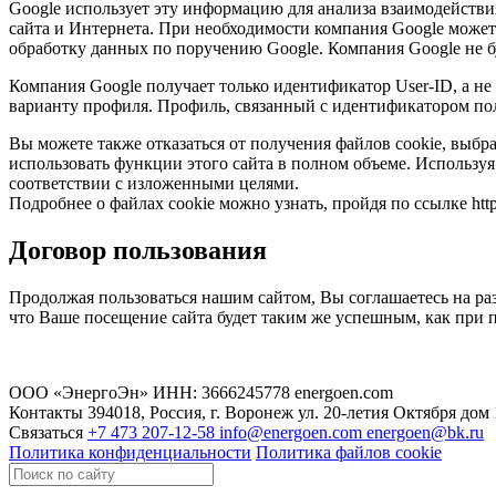
Google использует эту информацию для анализа взаимодействия 
сайта и Интернета. При необходимости компания Google может 
обработку данных по поручению Google. Компания Google не б
Компания Google получает только идентификатор User-ID, а 
варианту профиля. Профиль, связанный с идентификатором по
Вы можете также отказаться от получения файлов cookie, выбр
использовать функции этого сайта в полном объеме. Используя
соответствии с изложенными целями.
Подробнее о файлах cookie можно узнать, пройдя по ссылке http
Договор пользования
Продолжая пользоваться нашим сайтом, Вы соглашаетесь на ра
что Ваше посещение сайта будет таким же успешным, как при 
ООО «ЭнергоЭн»
ИНН: 3666245778
energoen.com
Контакты
394018, Россия, г. Воронеж
ул. 20-летия Октября
дом 
Связаться
+7 473 207-12-58
info@energoen.com
energoen@bk.ru
Политика конфиденциальности
Политика файлов cookie