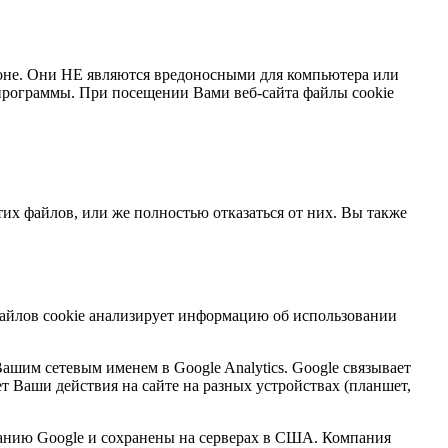
оне. Они НЕ являются вредоносными для компьютера или
программы. При посещении Вами веб-сайта файлы cookie
тих файлов, или же полностью отказаться от них. Вы также
 файлов cookie анализирует информацию об использовании
Вашим сетевым именем в Google Analytics. Google связывает
т Ваши действия на сайте на разных устройствах (планшет,
панию Google и сохранены на серверах в США. Компания